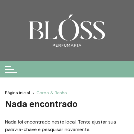
Ir
para
o
conteúdo
Página inicial
Corpo & Banho
Nada encontrado
Nada foi encontrado neste local. Tente ajustar sua
palavra-chave e pesquisar novamente.