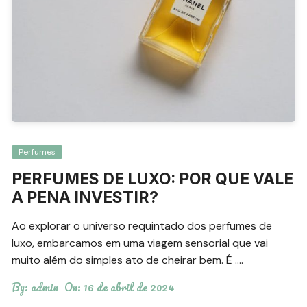
Perfumes
PERFUMES DE LUXO: POR QUE VALE
A PENA INVESTIR?
Ao explorar o universo requintado dos perfumes de
luxo, embarcamos em uma viagem sensorial que vai
muito além do simples ato de cheirar bem. É ….
By:
admin
On:
16 de abril de 2024