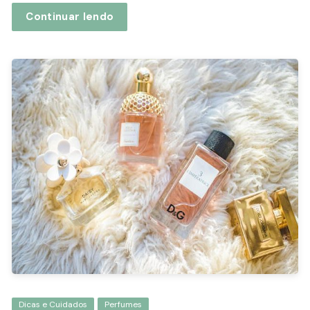
Continuar lendo
Dicas e Cuidados
Perfumes